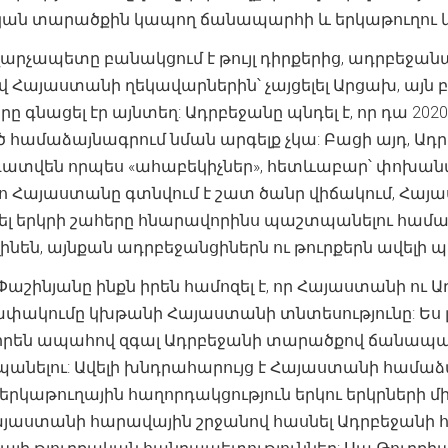
կան տարածքին կապող ճանապարհի և երկաթուղու 
րչապետը բանակցում է թույլ դիրքերից, ադրբեջանակ
 Հայաստանի ղեկավարներին՝ չայցելել Արցախ, այն 
նացել էր այնտեղ: Ադրբեջանը պնդել է, որ դա 2020
 համաձայնագրում նման արգելք չկա: Բացի այդ, Ադր
դատվեն որպես «ահաբեկիչներ», հետևաբար՝ փոխան
 Հայաստանը գտնվում է շատ ծանր վիճակում, Հա
ղել երկրի շահերը հնարավորինս պաշտպանելու համ
ինեն, այնքան ադրբեջանցիներն ու թուրքերն ավելի
 Փաշինյանը ինքն իրեն համոզել է, որ Հայաստանի ո
փակումը կխթանի Հայաստանի տնտեսությունը: Ես լու
է իրեն ապահով զգալ Ադրբեջանի տարածքով ճանապա
անելու: Ավելի խնդրահարույց է Հայաստանի համաձայ
կաթուղային հաղորդակցություն երկու երկրների միջ
յաստանի հարավային շրջանով հասնել Ադրբեջանի 