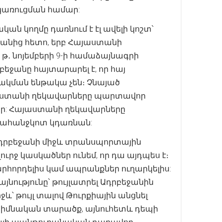
կառուցման համար:
ան կողմը դառնում է էլ ավելի կոշտ՝
բանից հետո, երբ Հայաստանի
 թ․ նոյեմբերի 9-ի համաձայնագրի
բեջանը հայտարարել է, որ հայ
ակման ենթակա չեն։ Չնայած
յաստանի ղեկավարները պարտավոր
ար: Հայաստանի ղեկավարները
 պահանջկոտ կդառնան:
ւ Ադրբեջանի միջև տրանսպորտային
րջ կասկածներ ունեմ, որ դա այդպես է։
րհորդելիս կամ ապրանքներ ուղարկելիս:
նությունը՝ թույլատրել Ադրբեջանին
և՝ թույլ տալով Թուրքիային անցնել
հիմնական տարածք, այնուհետև դեպի