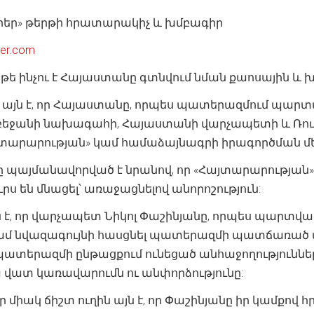
իեր» թերթի հրատարակիչ և խմբագիր
ier.com
թե ինչու է Հայաստանը գտնվում նման քաոսային և 
յն է, որ Հայաստանը, որպես պատերազմում պարտված 
Ադրբեջանի նախագահի, Հայաստանի վարչապետի և Ռ
տարարության» կամ համաձայնագրի իրագործման մե
պայմանավորված է նրանով, որ «Հայտարարության»
ս են մնացել՝ առաջացնելով անորոշություն:
ն է, որ վարչապետ Նիկոլ Փաշինյանը, որպես պարտվա
 կամ նվազագույնի հասցնել պատերազմի պատճառած 
պատերազմի ընթացքում ունեցած անհաջողություն
ա վատ կառավարումն ու անփորձությունը:
միակ ճիշտ ուղին այն է, որ Փաշինյանը իր կամքով