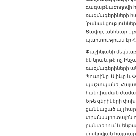
գագաթնաժողովի հա
ռազմագերիների հա
[բանակցություններ
Ցավոք, անհնար է բ
պարտությունն էր 
Փաշինյանի մեկնաբ
են նրան, թե ոչ: Ի
ռազմագերիների ան
Պուտինը, Ալիևը և 
պաշտպանել Հայաստ
հանդիպման ժամանա
Եթե ​​գերիների փ
ցանկացած այլ հարց
տրանսպորտային ո
բանտերում և ենթար
մոսկովյան հայտար