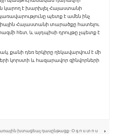
իայի պանթուրանական դարավոր
ղին կարող է խարխլել Հայաստանի
 կառավարությունը պետք է ամեն ինչ
րքիային Հայաստանի տարածքը հատելու
մի հետ, և այդպիսի դրույթը չպետք է
կ, քանի դեռ երկիրը ղեկավարվում է մի
րի կորստի և հազարավոր զինվորների
մառային խտացեալ դասընթացք- Օ գ ո ս տ ո ս