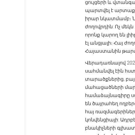
ցույցերի և վտանգ
պարտվել է արտաքի
իրար նկատմամբ։ Նր
ժողովրդին: Ոչ մեկ
որոնք կարող են լի
էլ անցյալի։ Հայ 
Հայաստանին թարմ 
Վերադառնալով 2020
սահմանվել էին հս
տարածքներից, բայ
մահացածների մար
համաձայնագիրը ստ
են ծայրահեղ ողբեր
հայ ռազմագերիներ
կոնվենցիայի: Ադր
բնակիչների գլխատ