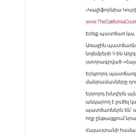
«Կալիֆորնիա Կուր
www.TheCaliforniaCour
Երեք պատճառ կա, 
Առաջին պատճառն ա
նոյեմբերի 9-ին 
ստորագրված «Հայ
Երկրորդ պատճառը 
մանրամասները դուր
Երրորդ խնդիրն այ
անկարող է լուծել
պատճառներն են՝ 
ողջ ընթացքում նր
Հայաստանի համար 