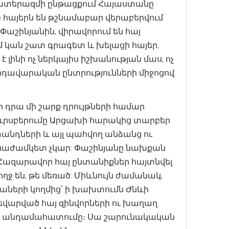
 պատերազմի ընթացքում Հայաստանը
բ հայերն են թշնամաբար վերաբերվում
 Փաշինյանին, վիրավորում են հայ
ւմ կան շատ գրագետ և խելացի հայեր,
լինի ոչ ներկայիս իշխանության մաս, ոչ
վրդավարական ընտրությունների միջոցով:
ր դրա մի շարք դրույթների համար
դուրսբերումը Արցախի հարակից տարբեր
անդների և այլ պահվող անձանց ու
ջնաժամկետ չկար: Փաշինյանը նախքան
Հազարավոր հայ ընտանիքներ հայտնվել
ղջ են, թե մեռած: Միևնույն ժամանակ,
աների կողմից՝ ի խախտումն Ժնևի
եվարված հայ զինվորների ու խաղաղ
երի անդամահատումը։ Սա շարունակական