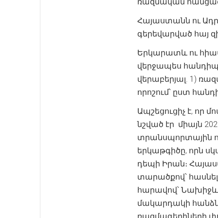
ռազմական հանցագո
Հայաստանն ու Ադ
գերեվարված հայ զ
Երկարատև ու հիա
վերջապես հանդիպեց
վերաբերյալ. 1) ռ
որոշում՝ ըստ հան
Ապշեցուցիչ է, որ 
նշված էր միայն 20
տրանսպորտային ո
երկաթգիծը, որն սկ
դեպի Իրան։ Հայաս
տարածքով՝ հասնելո
հարավով՝ Նախիջև
մակարդակի հանձնա
ռազմագերիների փո