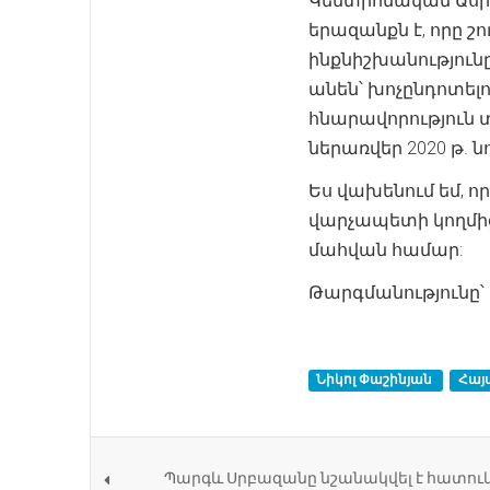
Կենտրոնական Ասի
երազանքն է, որը շ
ինքնիշխանությունը
անեն՝ խոչընդոտել
հնարավորություն 
ներառվեր 2020 թ. 
Ես վախենում եմ, 
վարչապետի կողմի
մահվան համար:
Թարգմանությունը՝
Նիկոլ Փաշինյան
Հա
Պարգև Սրբազանը նշանակվել է հատու