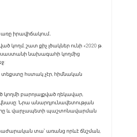
խառը իրավիճակում․
կողմ, շատ քիչ լծակներ ունի «2020 թ.
ուսաստանի նախագահի կողմից
ջ:
 տեքստը հստակ չէր, հիմնական
ծ կողմի բարոյալքված ղեկավար,
վնասը: Նրա անարդյունավետության
ները և վարչապետի պաշտոնավարման
 հրաժարական տա՝ առանց որևէ ճնշման,