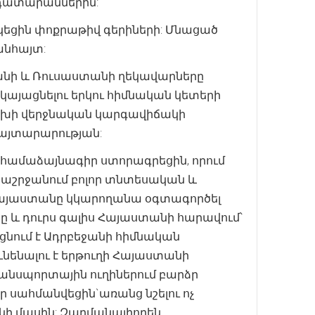
 դատարաններին:
ցին փոքրաթիվ գերիների: Մնացած
անհայտ:
անի և Ռուսաստանի ղեկավարները
ր կայացնելու երկու հիմնական կետերի
ցախի վերջնական կարգավիճակի
հայտարարության:
ր համաձայնագիր ստորագրեցին, որում
րածաշրջանում բոլոր տնտեսական և
 Հայաստանը կկարողանա օգտագործել
նը և դուրս գալիս Հայաստանի հարավում՝
ցնում է Ադրբեջանի հիմնական
ւնենալու է երթուղի Հայաստանի
անսպորտային ուղիներում բարձր
սահմանվեցին`առանց նշելու ոչ
ի մասին: Զարմանալիորեն,