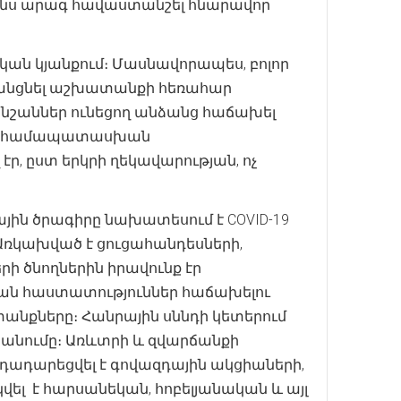
րինս արագ հավաստանշել հնարավոր
ն կյանքում։ Մասնավորապես, բոլոր
, անցնել աշխատանքի հեռահար
նշաններ ունեցող անձանց հաճախել
րծել համապատասխան
, ըստ երկրի ղեկավարության, ոչ
ին ծրագիրը նախատեսում է COVID-19
Առկախված է ցուցահանդեսների,
 ծնողներին իրավունք էր
ական հաստատություններ հաճախելու
անքները։ Հանրային սննդի կետերում
նումը։ Առևտրի և զվարճանքի
դադարեցվել է գովազդային ակցիաների,
ել է հարսանեկան, հոբելյանական և այլ