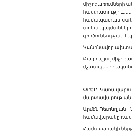
միջոցառումների ա
հաստատություննե
համապատասխան ժամ
առկա պայմաններո
գործունեության 
Կանոնավոր ախտահ
Բացի նշյալ միջոցա
մշտապես իրականա
ՕՐԵՐ-
Կառավարութ
մարտավարության
Արմեն Ղեւոնդյան
- 
համավարակը դասվե
Համավարակի ներթ