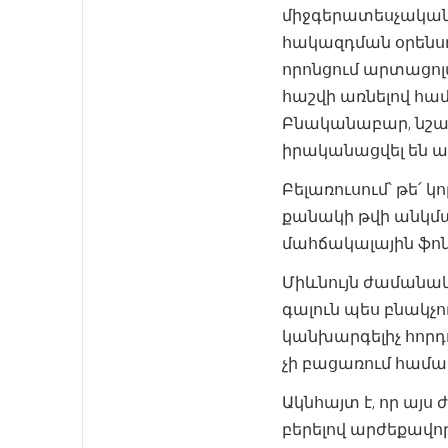
միջգերատեսչական
հակազդման օրենսդ
որոնցում արտացոլ
հաշվի առնելով հ
Բնականաբար, նշա
իրականացվել են 
Բելառուսում՝ թե՛
քանակի թվի անկման
մահճակալային ֆո
Միևնույն ժամանակ
գալուն պես բնակչո
կանխարգելիչ հորդ
չի բացառում համա
Ակնհայտ է, որ այ
բերելով արժեքավոր