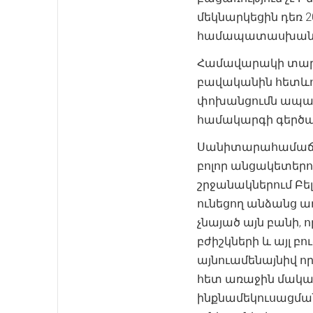
մեկնարկեցին դեռ 
համապատասխան ն
Համավարակի տարա
բավականին հետևող
փոխանցումն ապահ
համակարգի գերծա
Սանիտարահամաճար
բոլոր անցակետերո
շրջանակներում Բ
ունեցող անձանց ա
չնայած այն բանի, 
բժիշկների և այլ 
այնուամենայնիվ ո
հետ առաջին մակար
ինքնամեկուսացման