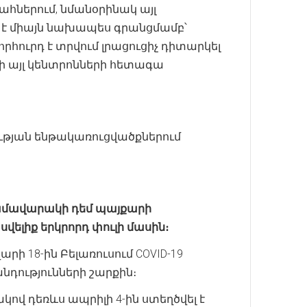
ահներում, նմանօրինակ այլ
է միայն նախապես գրանցմամբ՝
ուրդ է տրվում լրացուցիչ դիտարկել
այլ կենտրոնների հետագա
կության ենթակառուցվածքներում
ամավարակի
դեմ
պայքարի
սվելիք
երկրորդ
փուլի
մասին։
արի 18-ին Բելառուսում COVID-19
դությունների շարքին։
դեռևս ապրիլի 4-ին ստեղծվել է