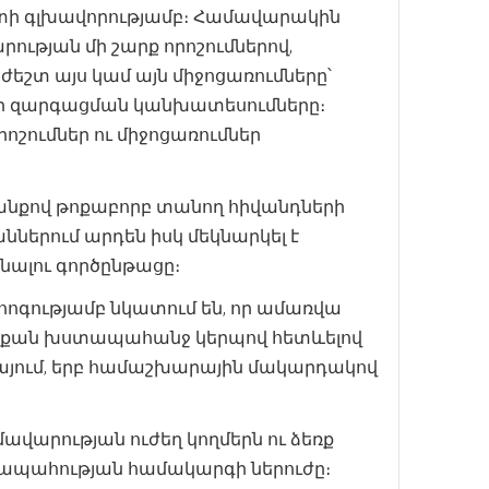
ի գլխավորությամբ։ Համավարակին
ւթյան մի շարք որոշումներով,
եշտ այս կամ այն միջոցառումները՝
ի զարգացման կանխատեսումները։
ումներ ու միջոցառումներ
ևանքով թոքաբորբ տանող հիվանդների
ններում արդեն իսկ մեկնարկել է
ալու գործընթացը։
ոգությամբ նկատում են, որ ամառվա
ոչ այդքան խստապահանջ կերպով հետևելով
այում, երբ համաշխարային մակարդակով
վարության ուժեղ կողմերն ու ձեռք
ողջապահության համակարգի ներուժը։