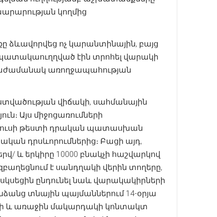
ախարարության կողմից
ձևավորվեց ոչ կարանտինային, բայց
նպատակաուղղված էին տրոհել վարակի
իաժամանակ առողջապահության
տվածության վիճակի, սահմանային
ւն։ Այս միջոցառումների
իրուսի թեստի դրական պատասխան
ական դրսևորումներից։ Բացի այդ,
երվ/ և երկիրը 10000 բնակչի հաշվարկով
բաղեցնում է սանդղակի վերին տողերը,
սկսեցին ընդունել նաև վարակակիրների
ձանց տնային պայմաններում 14-օրյա
երի և առաջին մակարդակի կոնտակտ