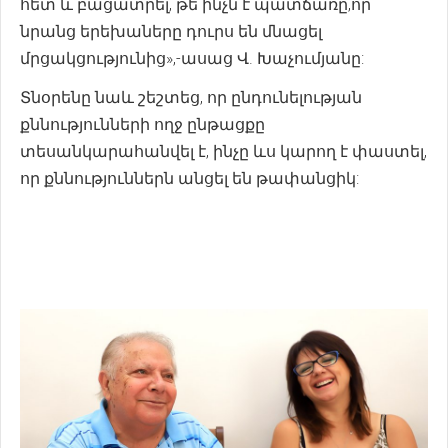
հետ և բացատրել, թե ինչն է պատճառը,որ
նրանց երեխաները դուրս են մնացել
մրցակցությունից»,-ասաց Վ. Խաչումյանը:
Տնօրենը նաև շեշտեց, որ ընդունելության
քննությունների ողջ ընթացքը
տեսանկարահանվել է, ինչը ևս կարող է փաստել,
որ քննություններն անցել են թափանցիկ: