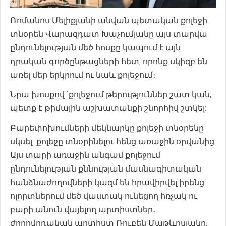
Ռոմանոս Մելիքյանի անվան պետական քոլեջի
տնօրեն Վարազդատ Խաչումյանը այս տարվա
ընդունելության մեծ հոսքը կապում է այն
դրական գործընթացների հետ, որոնք սկիզբ են
առել մեր երկրում ու նաև քոլեջում։
Նրա խոսքով ՝քոլեջում թերություններ շատ կան,
պետք է թիմային աշխատանքի շնորհիվ շտկել:
Բարեփոխումների մեկնարկը քոլեջի տնօրենը
սկսել քոլեջը տնօրինելու հենց առաջին օրվանից:
Այս տարի առաջին անգամ քոլեջում
ընդունելության քննության մասնագիտական
հանձնաժողովների կազմ են հրավիրվել իրենց
ոլորտներում մեծ վաստակ ունեցող հռչակ ու
բարի անուն վայելող արտիստներ․
ժողովրդական արտիստ Ռուբեն Մաթևոսյանը,