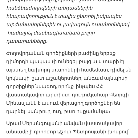
հանձնաժողովների անդամներին
հնարավորություն է տալիս ընտրել իսկապես
արժանավորներին ու լավագույն ուսանողներով
համալրել մասնագիտական բոլոր
դասարանները։
Ժողովրդական գործիքների բաժինը երբեք
դիմորդի պակաս չի ունեցել, բայց այս տարի էլ
այստեղ նախորդ տարիների համեմատ, դիմել են
կրկնակի շատ աշակերտներ, անգամ այնպիսի
գործիքներ նվագող, որոնք, ինչպես ՀՀ
վաստակավոր արտիստ, դուդուկահար Գեորգի
Մինասյանն է ասում, վերացող գործիքներ են
դարձել. սանթուր, ուդ, թառ ու քամանչա։
Արամ Մերանգուլյանի անվան վաստակավոր
անսամբլի դիրիժոր Աշոտ Պետրոսյանի խոսքով՝