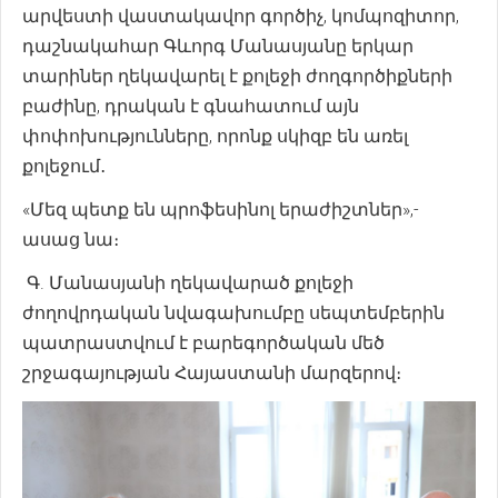
արվեստի վաստակավոր գործիչ, կոմպոզիտոր,
դաշնակահար Գևորգ Մանասյանը երկար
տարիներ ղեկավարել է քոլեջի ժողգործիքների
բաժինը, դրական է գնահատում այն
փոփոխությունները, որոնք սկիզբ են առել
քոլեջում․
«Մեզ պետք են պրոֆեսինոլ երաժիշտներ»,-
ասաց նա։
Գ. Մանասյանի ղեկավարած քոլեջի
ժողովրդական նվագախումբը սեպտեմբերին
պատրաստվում է բարեգործական մեծ
շրջագայության Հայաստանի մարզերով։