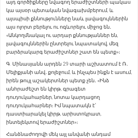
այդ գործիքները նվագող երաժիշտների պակաս
կա այսօր պետական նվագախմբերում, և
այսպիսի քննությունները նաև լավագույններին
այս ոլորտ բերելու ու ոգևորելու միջոց են․
«Անկողմնակալ ու արդար քննությաններ են,
լավագույններին ընտրելու նպատակով, մեզ
բարձրակարգ երաժիշտներ շատ են պետք»։
Գ. Մինասյանն արդեն 29 տարի աշխատում է Ռ․
Մելիքյանի անվ․ քոլեջում, և ինչպես ինքն է ասում,
իրեն թույլ աշակերտներ պետք չեն․ «Ինձ
անհրաժեշտ են կիրթ, գրագետ
դուդուկահարներ, նոտա կարդացող
դուդուկահարներ։ Իմ նպատակն է՝
դաստիարակել կիրթ, արիստոկրատ,
ինտելեկտով երաժիշտներ»։
Հանձնաժողովի մեկ այլ անվանի անդամ