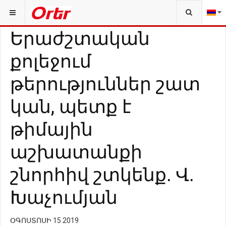
Երաժշտական
քոլեջում
թերություններ շատ
կան, պետք է
թիմային
աշխատանքի
շնորհիվ շտկենք. Վ.
Խաչումյան
ՕԳՈՍՏՈՍԻ 15 2019