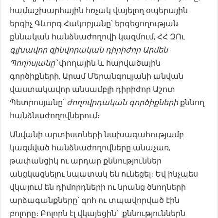
համաշխարհային հռչակ վայելող օպերային
երգիչ Գևորգ Հակոբյանը՝ երգեցողության
քննական հանձնաժողովի կազմում, ՀՀ ԶՈւ
գլխավոր
զինվորական
դիրիժոր Արմեն
Պողոսյանը՝
փողային և հարվածային
գործիքների, Արամ Մերանգուլյանի անվան
վաստակավոր անսամբլի դիրիժոր Աշոտ
Պետրոսյանը՝
ժողովրդական գործիքների
քննող
հանձնաժողովներում։
Անվանի արտիստների նախագահությամբ
կազմված հանձնաժողովները անաչառ,
թափանցիկ ու արդար քննություններ
անցկացնելու նպատակ են ունեցել։ Եվ ինչպես
վկայում են դիմորդների ու նրանց ծնողների
արձագանքները՝ գոհ ու տպավորված էին
բոլորը։ Բոլորն էլ վկայեցին՝ քննություններն