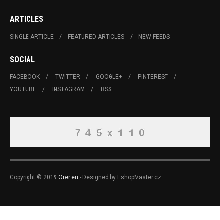
ARTICLES
SINGLE ARTICLE
FEATURED ARTICLES
NEW FEEDS
SOCIAL
FACEBOOK
TWITTER
GOOGLE+
PINTEREST
YOUTUBE
INSTAGRAM
RSS
Copyright © 2019
Orer.eu
- Designed by EshopMaster.cz