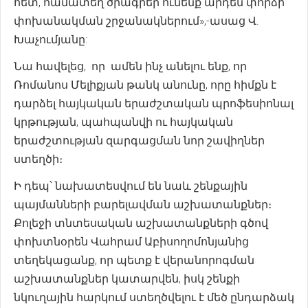
հետ, համատեղ ծրագրեր ունենք արդեն փորձի
փոխանակման շրջանակներում»,-ասաց Վ.
Խաչումյանը:
Նա հավելեց, որ ամեն ինչ անելու ենք, որ
Ռոմանոս Մելիքյան թանկ անունը, որը հիմքն է
դարձել հայկական երաժշտական պրոֆեսիոնալ
կրթության, պահպանվի ու հայկական
երաժշտության զարգացման նոր շավիղներ
ստեղծի։
Ի դեպ՝ նախատեսվում են նաև շենքային
պայմանների բարելավման աշխատանքներ։
Քոլեջի տնտեսական աշխատանքների գծով
փոխտնօրեն Վահրամ Աբիսողոմոնյանից
տեղեկացանք, որ պետք է վերանորոգման
աշխատանքներ կատարվեն, իսկ շենքի
նկուղային հարկում ստեղծվելու է մեծ ընդարձակ