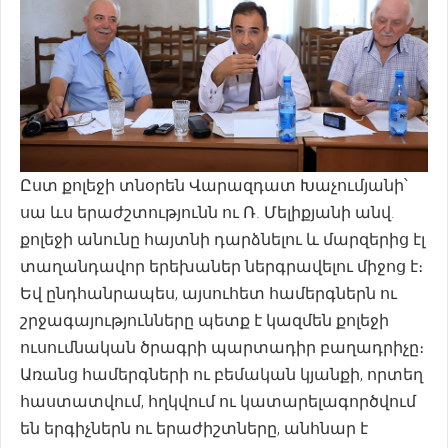
Ըստ քոլեջի տնօրեն Վարազդատ Խաչումյանի՝
սա ևս երաժշտությունն ու Ռ. Մելիքյանի անվ.
քոլեջի անունը հայտնի դարձնելու և մարզերից էլ
տաղանդավոր երեխաներ ներգրավելու միջոց է։
Եվ ընդհանրապես, այսուհետ համերգներն ու
շրջագայությունները պետք է կազմեն քոլեջի
ուսումնական ծրագրի պարտադիր բաղադրիչը։
Առանց համերգների ու բեմական կյանքի, որտեղ
հաստատվում, հղկվում ու կատարելագործվում
են երգիչներն ու երաժիշտները, անհնար է