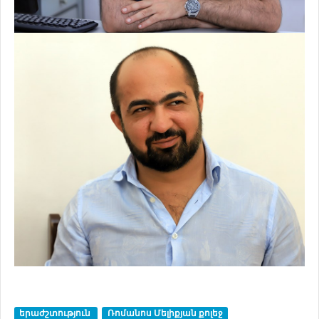
երաժշտություն
Ռոմանոս Մելիքյան քոլեջ