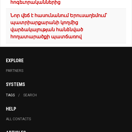
հոգեւորականներից
Նոր վեճ է հասունանում Երուսաղեմում՝
պատրիարքարանի կողմից
վարձակալության հանձնված
հողատարածքի պատճառով
EXPLORE
PARTNERS
SYSTEMS
TAGS
SEARCH
HELP
ALL CONTACTS