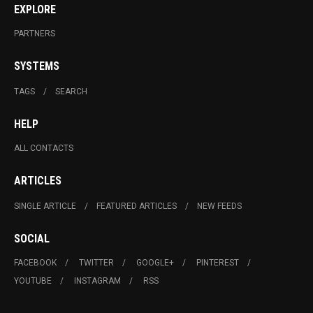
մանդատի
EXPLORE
շրջանակներում.
Միրզոյան
PARTNERS
SYSTEMS
TAGS
SEARCH
HELP
ALL CONTACTS
ARTICLES
SINGLE ARTICLE
FEATURED ARTICLES
NEW FEEDS
SOCIAL
FACEBOOK
TWITTER
GOOGLE+
PINTEREST
YOUTUBE
INSTAGRAM
RSS