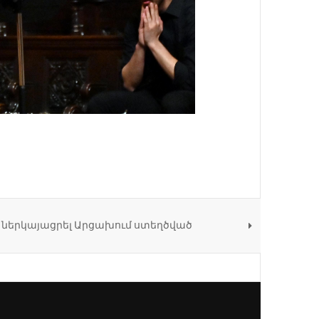
 է ներկայացրել Արցախում ստեղծված