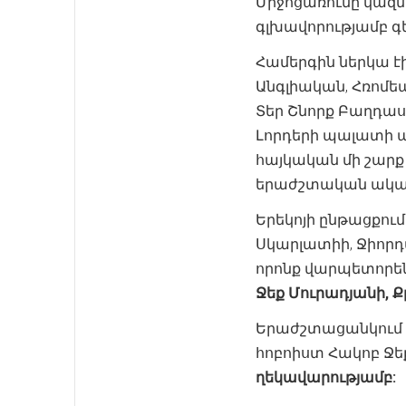
Միջոցառումը կազ
գլխավորությամբ 
Համերգին ներկա է
Անգլիական, Հռոմեա
Տեր Շնորք Բաղդա
Լորդերի պալատի 
հայկական մի շար
երաժշտական ակադ
Երեկոյի ընթացքո
Սկարլատիի, Ջիորդ
որոնք վարպետորեն
Ջեք Մուրադյանի, Ք
Երաժշտացանկում ը
հոբոիստ Հակոբ Ջե
ղեկավարությամբ: