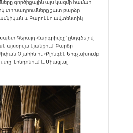
մները գործիքային այս կազմի համար
ռիկ փոխադրումները շատ բարձր
ինամկիկան և Բարոկկո ավտենտիկ
ապետ Գերալդ Հարգրիվզը՝ ընդգծելով
ն այսօրվա կյանքում: Բարձր
ան Օլահին ու «Քլինգեն Երգչախումբ
ստը Լոնդոնում և Միացյալ