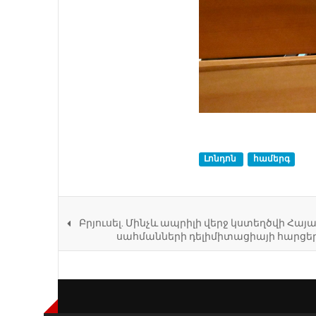
Լոնդոն
համերգ
Բրյուսել. Մինչև ապրիլի վերջ կստեղծվի Հա
սահմանների դելիմիտացիայի հարցեր