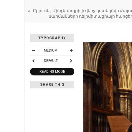
Բրյուսել. Մինչև ապրիլի վերջ կստեղծվի Հա
սահմանների դելիմիտացիայի հարցեր
TYPOGRAPHY
MEDIUM
DEFAULT
READING MODE
SHARE THIS